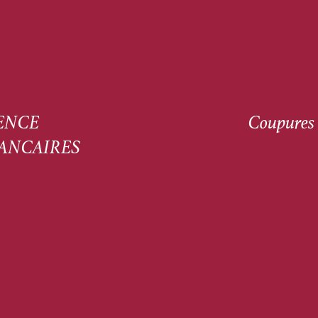
ENCE
Coupures 
ANCAIRES