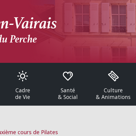
n-Vairais
du Perche
Cadre
Santé
Culture
de Vie
& Social
& Animations
xième cours de Pilates