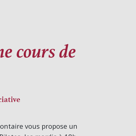
e cours de
ciative
ontaire vous propose un