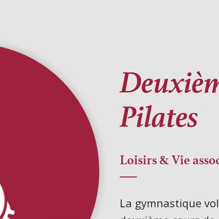
Deuxièm
Pilates
Loisirs & Vie asso
La gymnastique vol