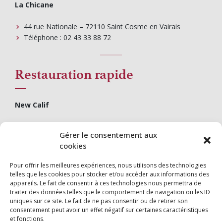
La Chicane
44 rue Nationale – 72110 Saint Cosme en Vairais
Téléphone : 02 43 33 88 72
Restauration rapide
New Calif
41 Rue nationale – 72110 Saint Cosme en Vairais
Gérer le consentement aux
Téléphone : 02 43 33 53 13
cookies
Pour offrir les meilleures expériences, nous utilisons des technologies
telles que les cookies pour stocker et/ou accéder aux informations des
appareils. Le fait de consentir à ces technologies nous permettra de
traiter des données telles que le comportement de navigation ou les ID
uniques sur ce site. Le fait de ne pas consentir ou de retirer son
consentement peut avoir un effet négatif sur certaines caractéristiques
et fonctions.