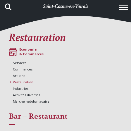
Saint-Cosme-en-Vairais
Restauration
Economie
& Commerces
Services
Commerces
Artisans
Restauration
Industries
Activités diverses
Marché hebdomadaire
Bar – Restaurant