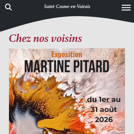
Saint-Cosme-en-Vairais
Chez nos voisins