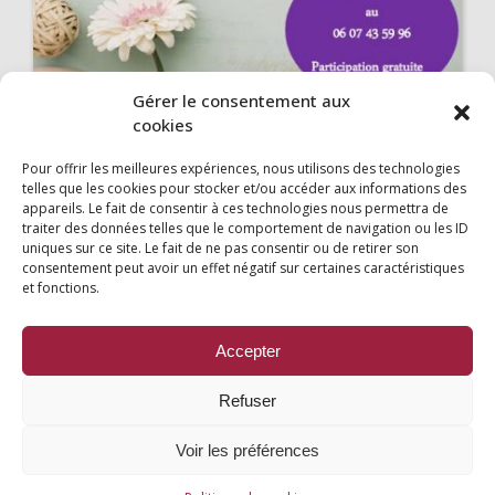
Gérer le consentement aux
cookies
Pour offrir les meilleures expériences, nous utilisons des technologies
telles que les cookies pour stocker et/ou accéder aux informations des
appareils. Le fait de consentir à ces technologies nous permettra de
traiter des données telles que le comportement de navigation ou les ID
uniques sur ce site. Le fait de ne pas consentir ou de retirer son
consentement peut avoir un effet négatif sur certaines caractéristiques
et fonctions.
Mairie
Accepter
53 Bis Rue nationale, 72110
Refuser
02 43 97 55 44
E-mail
Voir les préférences
Facebook
Mentions légales
|
Politique de cookies UE
|
Nous contacter