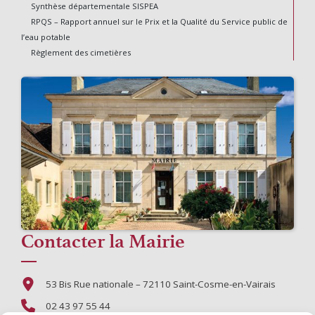
Synthèse départementale SISPEA
RPQS – Rapport annuel sur le Prix et la Qualité du Service public de
l’eau potable
Règlement des cimetières
Contacter la Mairie
53 Bis Rue nationale – 72110 Saint-Cosme-en-Vairais
02 43 97 55 44