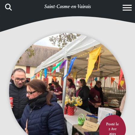
Saint-Cosme-en-Vairais
Posté le
2 Avr
2023